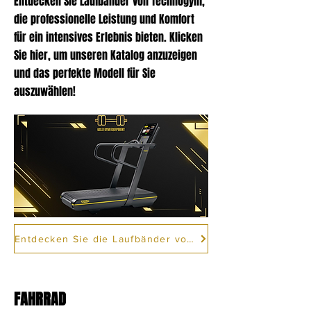
Entdecken Sie Laufbänder von Technogym,
die professionelle Leistung und Komfort
für ein intensives Erlebnis bieten. Klicken
Sie hier, um unseren Katalog anzuzeigen
und das perfekte Modell für Sie
auszuwählen!
Entdecken Sie die Laufbänder von Technogym
FAHRRAD