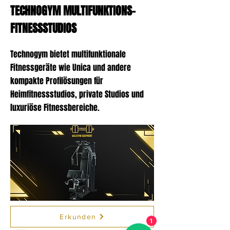
TECHNOGYM MULTIFUNKTIONS-
FITNESSSTUDIOS
Technogym bietet multifunktionale
Fitnessgeräte wie Unica und andere
kompakte Profilösungen für
Heimfitnessstudios, private Studios und
luxuriöse Fitnessbereiche.
Erkunden
1