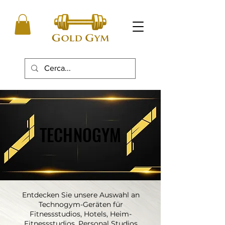
TECHNOGYM
TECHNOGYM
Entdecken Sie unsere Auswahl an
Technogym-Geräten für
Fitnessstudios, Hotels, Heim-
Fitnessstudios, Personal Studios