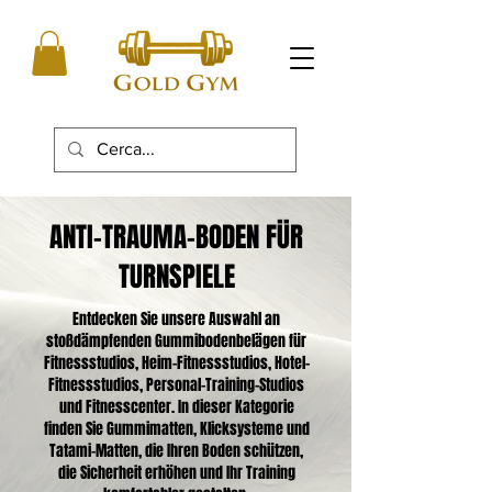
ANTI-TRAUMA-BODEN FÜR
TURNSPIELE
Entdecken Sie unsere Auswahl an
stoßdämpfenden Gummibodenbelägen für
Fitnessstudios, Heim-Fitnessstudios, Hotel-
Fitnessstudios, Personal-Training-Studios
und Fitnesscenter. In dieser Kategorie
finden Sie Gummimatten, Klicksysteme und
Tatami-Matten, die Ihren Boden schützen,
die Sicherheit erhöhen und Ihr Training