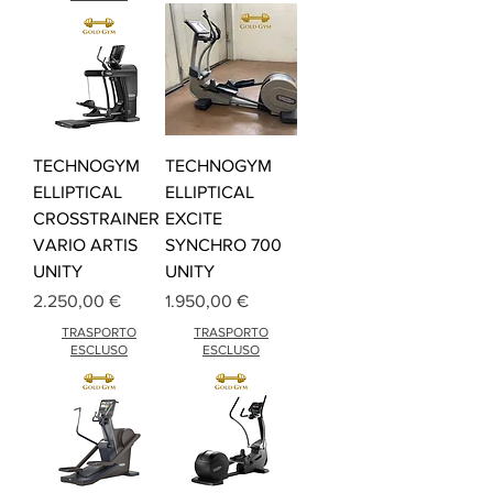
TECHNOGYM
TECHNOGYM
ELLIPTICAL
ELLIPTICAL
CROSSTRAINER
EXCITE
VARIO ARTIS
SYNCHRO 700
UNITY
UNITY
Preis
Preis
2.250,00 €
1.950,00 €
TRASPORTO
TRASPORTO
ESCLUSO
ESCLUSO