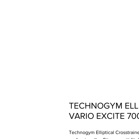
TECHNOGYM ELLI
VARIO EXCITE 7
Technogym Elliptical Crosstrain