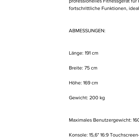
professionelles Fitnessgerät für
fortschrittliche Funktionen, idea
ABMESSUNGEN:
Länge: 191 cm
Breite: 75 cm
Höhe: 169 cm
Gewicht: 200 kg
Maximales Benutzergewicht: 16
Konsole: 15,6" 16:9 Touchscree