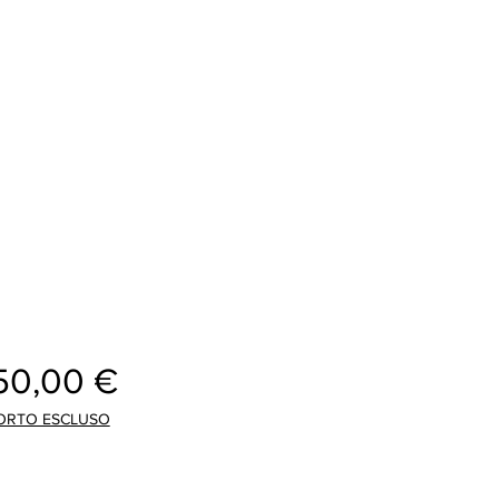
Preis
50,00 €
ORTO ESCLUSO