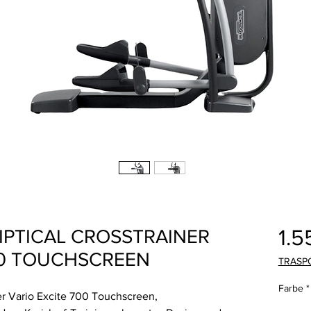
1.5
PTICAL CROSSTRAINER
00 TOUCHSCREEN
TRASP
Farbe
*
er Vario Excite 700 Touchscreen,