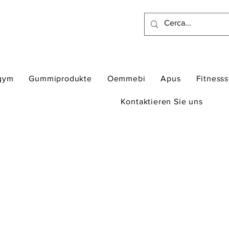
gym
Gummiprodukte
Oemmebi
Apus
Fitness
Kontaktieren Sie uns