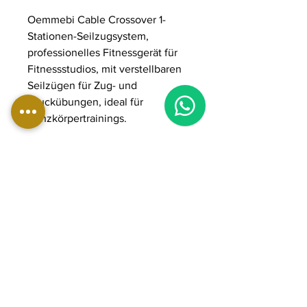
Oemmebi Cable Crossover 1-
Stationen-Seilzugsystem,
professionelles Fitnessgerät für
Fitnessstudios, mit verstellbaren
Seilzügen für Zug- und
Druckübungen, ideal für
Ganzkörpertrainings.
ABMESSUNGEN:
Länge: 151 cm
Breite: 200 cm
Höhe: 220 cm