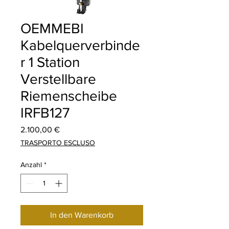
OEMMEBI
Kabelquerverbinde
r 1 Station
Verstellbare
Riemenscheibe
IRFB127
Preis
2.100,00 €
TRASPORTO ESCLUSO
Anzahl
*
In den Warenkorb