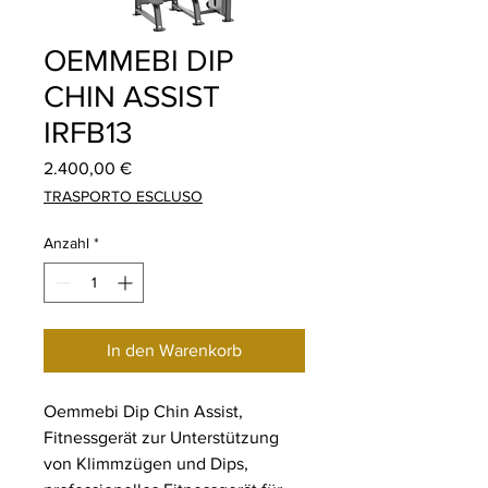
OEMMEBI DIP
CHIN ASSIST
IRFB13
Preis
2.400,00 €
TRASPORTO ESCLUSO
Anzahl
*
In den Warenkorb
Oemmebi Dip Chin Assist,
Fitnessgerät zur Unterstützung
von Klimmzügen und Dips,