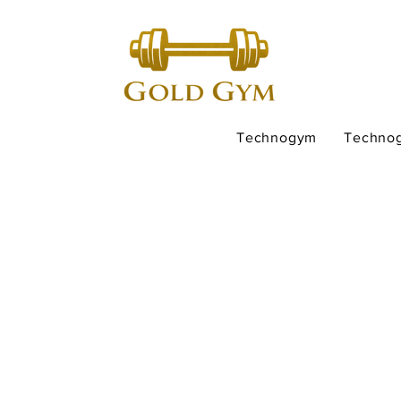
Technogym
Techno