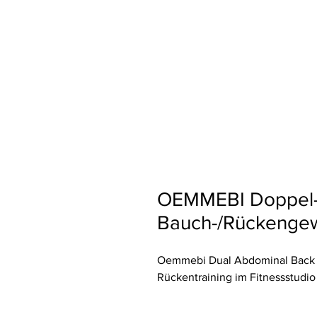
OEMMEBI Doppel
Bauch-/Rückenge
Oemmebi Dual Abdominal Back m
Rückentraining im Fitnessstudio