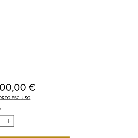
Preis
200,00 €
ORTO ESCLUSO
*