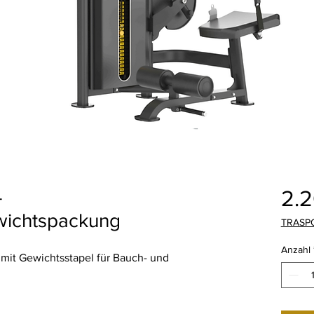
2.
-
wichtspackung
TRASP
Anzahl
it Gewichtsstapel für Bauch- und