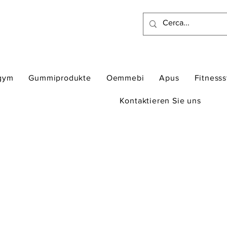
gym
Gummiprodukte
Oemmebi
Apus
Fitness
Kontaktieren Sie uns