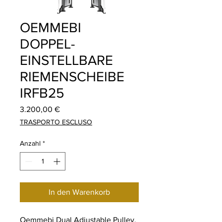
OEMMEBI
DOPPEL-
EINSTELLBARE
RIEMENSCHEIBE
IRFB25
Preis
3.200,00 €
TRASPORTO ESCLUSO
Anzahl
*
In den Warenkorb
Oemmebi Dual Adjustable Pulley,