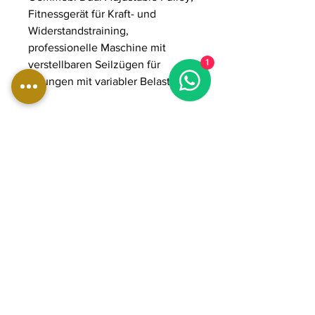
Fitnessgerät für Kraft- und
Widerstandstraining,
professionelle Maschine mit
1
verstellbaren Seilzügen für
Übungen mit variabler Belastung
ABMESSUNGEN:
Länge: 93 cm
Breite: 155 cm
Höhe: 216 cm
Gewicht: 330 kg