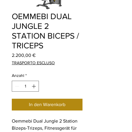
OEMMEBI DUAL
JUNGLE 2
STATION BICEPS /
TRICEPS
Preis
2.200,00 €
TRASPORTO ESCLUSO
Anzahl
*
In den Warenkorb
Oemmebi Dual Jungle 2 Station
Bizeps-Trizeps, Fitnessgerät für