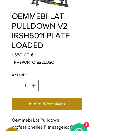
OEMMEBI LAT
PULLDOWN V2
IRSH5011 PLATE
LOADED
Preis
1.650,00 €
TRASPORTO ESCLUSO
Anzahl
*
In den Warenkorb
Oemmebi Lat Pulldown,
1
professionelles Fitnessgerät für