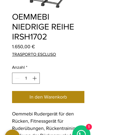
OEMMEBI
NIEDRIGE REIHE
IRSH1702
Preis
1.650,00 €
TRASPORTO ESCLUSO
Anzahl
*
In den Warenkorb
Oemmebi Rudergerät für den
Rücken, Fitnessgerät für
1
Ruderübungen, Rückentraining,