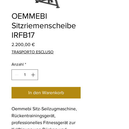
OEMMEBI
Sitzriemenscheibe
IRFB17
Preis
2.200,00 €
TRASPORTO ESCLUSO
Anzahl
*
In den Warenkorb
Oemmebi Sitz-Seilzugmaschine,
Rückentrainingsgerät,
professionelles Fitnessgerät zur