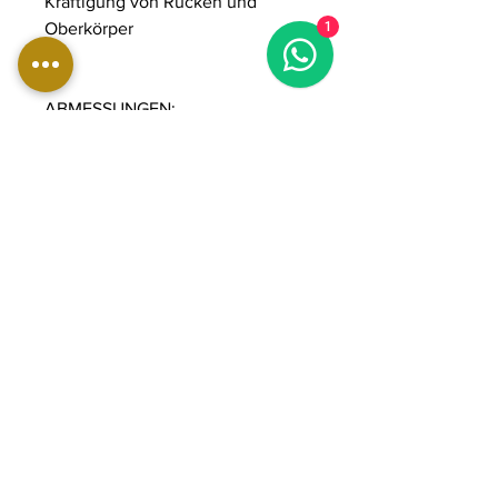
Kräftigung von Rücken und
Oberkörper
1
ABMESSUNGEN:
Länge: 160 cm
Breite: 89 cm
Höhe: 187 cm
Gewicht: 210 kg
Gewichtsstapel: 90 kg