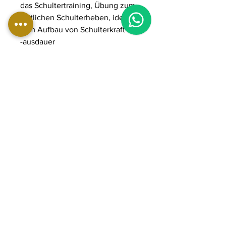
das Schultertraining, Übung zum
seitlichen Schulterheben, ideal
zum Aufbau von Schulterkraft und
-ausdauer
ABMESSUNGEN:
Länge: 155 cm
Breite: 147 cm
Höhe: 128 cm
Gewicht: 78 kg