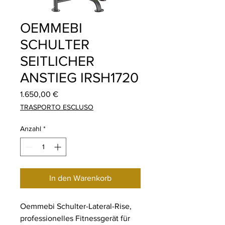
OEMMEBI
SCHULTER
SEITLICHER
ANSTIEG IRSH1720
Preis
1.650,00 €
TRASPORTO ESCLUSO
Anzahl
*
In den Warenkorb
Oemmebi Schulter-Lateral-Rise,
professionelles Fitnessgerät für