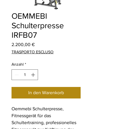
OEMMEBI
Schulterpresse
IRFB07
Preis
2.200,00 €
TRASPORTO ESCLUSO
Anzahl
*
In den Warenkorb
Oemmebi Schulterpresse,
Fitnessgerät für das
Schultertraining, professionelles