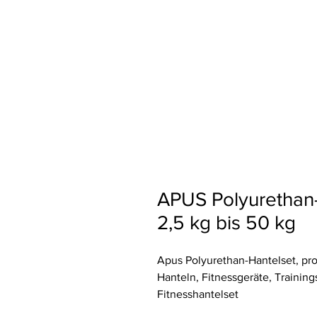
APUS Polyurethan-
2,5 kg bis 50 kg
Apus Polyurethan-Hantelset, pro
Hanteln, Fitnessgeräte, Trainin
Fitnesshantelset