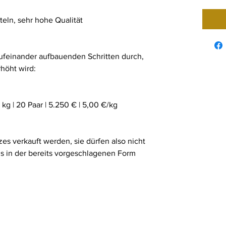
eln, sehr hohe Qualität
aufeinander aufbauenden Schritten durch,
rhöht wird:
0 kg | 20 Paar | 5.250 € | 5,00 €/kg
es verkauft werden, sie dürfen also nicht
ls in der bereits vorgeschlagenen Form