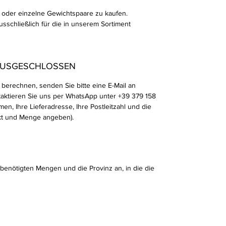
en oder einzelne Gewichtspaare zu kaufen.
usschließlich für die in unserem Sortiment
AUSGESCHLOSSEN
erechnen, senden Sie bitte eine E-Mail an
aktieren Sie uns per WhatsApp unter +39 379 158
men, Ihre Lieferadresse, Ihre Postleitzahl und die
ukt und Menge angeben).
 benötigten Mengen und die Provinz an, in die die