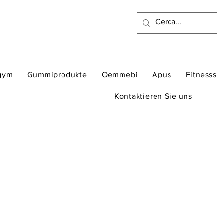
gym
Gummiprodukte
Oemmebi
Apus
Fitness
Kontaktieren Sie uns