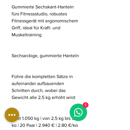
Gummierte Sechskant-Hanteln
fürs Fitnessstudio, robustes
Fitnessgerät mit ergonomischem
Griff, ideal für Kraft- und
Muskeltraining
Sechseckige, gummierte Hanteln
Führe die kompletten Sätze in
aufeinander aufbauenden
Schritten durch, wobei das
Gewicht alle 2,5 kg erhöht wird:
1
- Set 1.050 kg | von 2,5 kg bis 50
kg | 20 Paar | 2.940 € | 2,80 €/kg