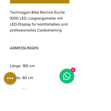
Technogym Bike Recline Excite
1000 LED, Liegeergometer mit
LED-Display für komfortables und
professionelles Cardiotraining
ABMESSUNGEN:
Länge: 160 cm
1
Breite: 60 cm
Höhe: 130 cm
Gewicht: 81 kg