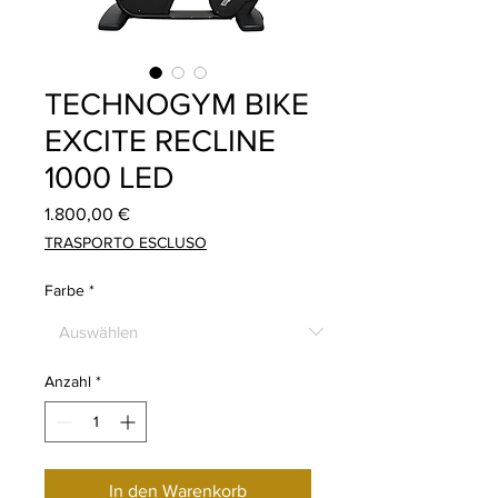
TECHNOGYM BIKE
EXCITE RECLINE
1000 LED
Preis
1.800,00 €
TRASPORTO ESCLUSO
Farbe
*
Anzahl
*
In den Warenkorb