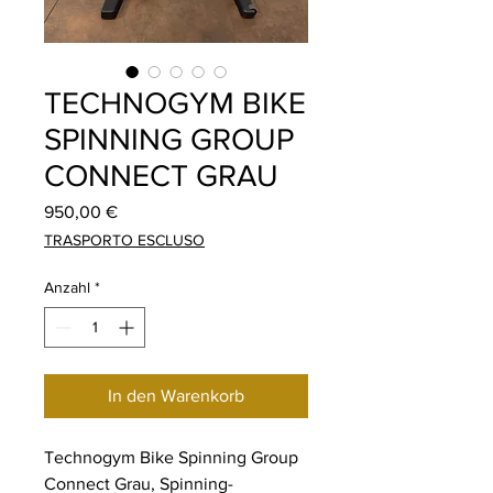
TECHNOGYM BIKE
SPINNING GROUP
CONNECT GRAU
Preis
950,00 €
TRASPORTO ESCLUSO
Anzahl
*
In den Warenkorb
Technogym Bike Spinning Group
Connect Grau, Spinning-