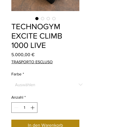
TECHNOGYM
EXCITE CLIMB
1000 LIVE
Preis
5.000,00 €
TRASPORTO ESCLUSO
Farbe
*
Anzahl
*
In den Warenkorb