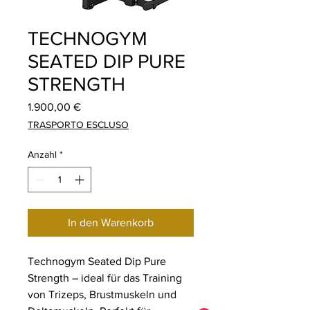
TECHNOGYM
SEATED DIP PURE
STRENGTH
Preis
1.900,00 €
TRASPORTO ESCLUSO
Anzahl
*
In den Warenkorb
Technogym Seated Dip Pure
Strength – ideal für das Training
von Trizeps, Brustmuskeln und