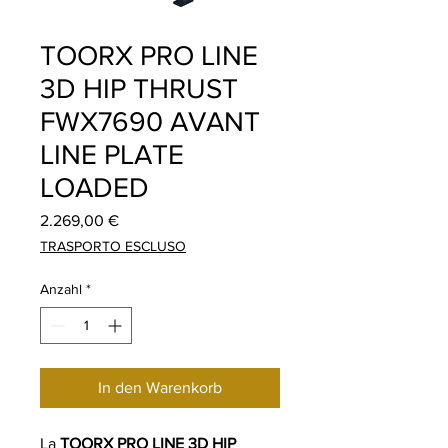
TOORX PRO LINE
3D HIP THRUST
FWX7690 AVANT
LINE PLATE
LOADED
Preis
2.269,00 €
TRASPORTO ESCLUSO
Anzahl
*
In den Warenkorb
La
TOORX PRO LINE 3D HIP