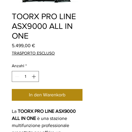
TOORX PRO LINE
ASX9000 ALL IN
ONE
Preis
5.499,00 €
TRASPORTO ESCLUSO
Anzahl
*
In den Warenkorb
La
TOORX PRO LINE ASX9000
ALL IN ONE
è una stazione
multifunzione professionale