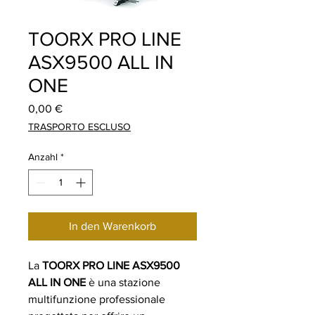
TOORX PRO LINE
ASX9500 ALL IN
ONE
Preis
0,00 €
TRASPORTO ESCLUSO
Anzahl
*
In den Warenkorb
La
TOORX PRO LINE ASX9500
ALL IN ONE
è una stazione
multifunzione professionale