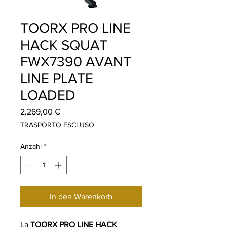
TOORX PRO LINE
HACK SQUAT
FWX7390 AVANT
LINE PLATE
LOADED
Preis
2.269,00 €
TRASPORTO ESCLUSO
Anzahl
*
In den Warenkorb
La
TOORX PRO LINE HACK