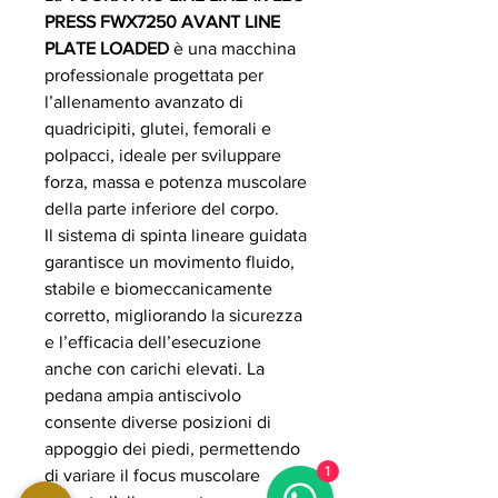
PRESS FWX7250 AVANT LINE
PLATE LOADED
è una macchina
professionale progettata per
l’allenamento avanzato di
quadricipiti, glutei, femorali e
polpacci, ideale per sviluppare
forza, massa e potenza muscolare
della parte inferiore del corpo.
Il sistema di spinta lineare guidata
garantisce un movimento fluido,
stabile e biomeccanicamente
corretto, migliorando la sicurezza
e l’efficacia dell’esecuzione
anche con carichi elevati. La
pedana ampia antiscivolo
consente diverse posizioni di
appoggio dei piedi, permettendo
1
di variare il focus muscolare