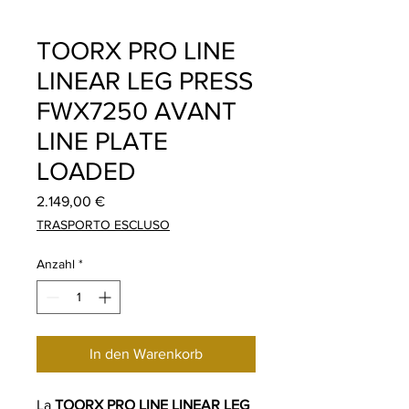
TOORX PRO LINE
LINEAR LEG PRESS
FWX7250 AVANT
LINE PLATE
LOADED
Preis
2.149,00 €
TRASPORTO ESCLUSO
Anzahl
*
In den Warenkorb
La
TOORX PRO LINE LINEAR LEG