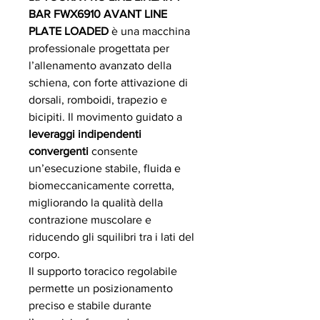
BAR FWX6910 AVANT LINE
PLATE LOADED
è una macchina
professionale progettata per
l’allenamento avanzato della
schiena, con forte attivazione di
dorsali, romboidi, trapezio e
bicipiti. Il movimento guidato a
leveraggi indipendenti
convergenti
consente
un’esecuzione stabile, fluida e
biomeccanicamente corretta,
migliorando la qualità della
contrazione muscolare e
riducendo gli squilibri tra i lati del
corpo.
Il supporto toracico regolabile
permette un posizionamento
preciso e stabile durante