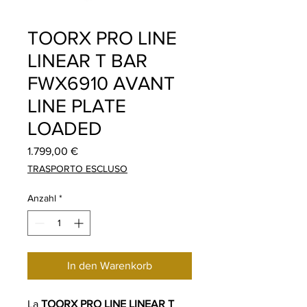
TOORX PRO LINE
LINEAR T BAR
FWX6910 AVANT
LINE PLATE
LOADED
Preis
1.799,00 €
TRASPORTO ESCLUSO
Anzahl
*
In den Warenkorb
La
TOORX PRO LINE LINEAR T