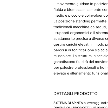
Il movimento guidato in posizio
fluida e biomeccanicamente corre
medio e piccolo e coinvolgendo a
La posizione standing permette 
tradizionali macchine da seduti,
I supporti ergonomici e il sistem
adattamento preciso a diverse co
gestire carichi elevati in modo 
percorsi di tonificazione sia ad a
muscolare. La struttura in acci
garantiscono fluidità del movime
per palestre professionali e ho
elevate e allenamento funzionale
DETTAGLI PRODOTTO
SISTEMA DI SPINTA a leveraggi indip
DIMENSIONI PRODOTTO: 1520x100