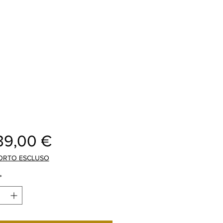
Preis
39,00 €
ORTO ESCLUSO
*