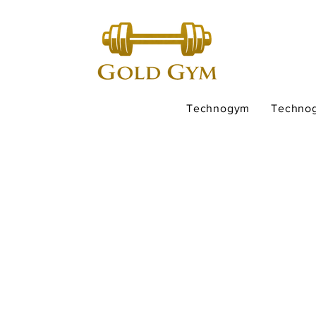
Technogym
Techno