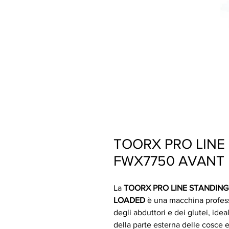
TOORX PRO LIN
FWX7750 AVANT 
La
TOORX PRO LINE STANDING
LOADED
è una macchina profess
degli abduttori e dei glutei, idea
della parte esterna delle cosce e