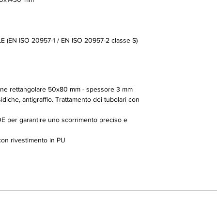
(EN ISO 20957-1 / EN ISO 20957-2 classe S)
ezione rettangolare 50x80 mm - spessore 3 mm
idiche, antigraffio. Trattamento dei tubolari con
E per garantire uno scorrimento preciso e
 con rivestimento in PU