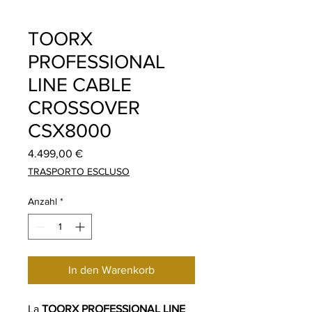
TOORX
PROFESSIONAL
LINE CABLE
CROSSOVER
CSX8000
Preis
4.499,00 €
TRASPORTO ESCLUSO
Anzahl
*
In den Warenkorb
La
TOORX PROFESSIONAL LINE