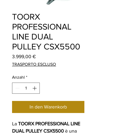
TOORX
PROFESSIONAL
LINE DUAL
PULLEY CSX5500
Preis
3.999,00 €
TRASPORTO ESCLUSO
Anzahl
*
In den Warenkorb
La
TOORX PROFESSIONAL LINE
DUAL PULLEY CSX5500
è una