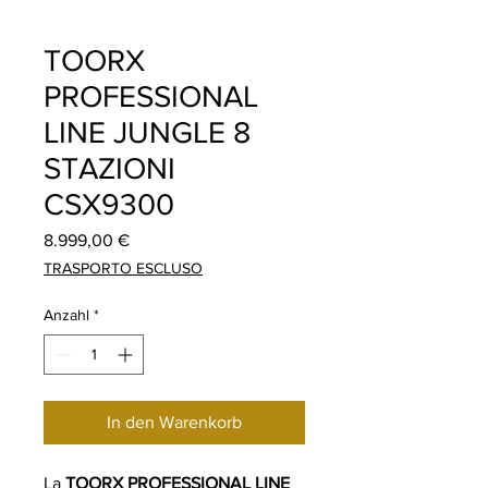
TOORX
PROFESSIONAL
LINE JUNGLE 8
STAZIONI
CSX9300
Preis
8.999,00 €
TRASPORTO ESCLUSO
Anzahl
*
In den Warenkorb
La
TOORX PROFESSIONAL LINE