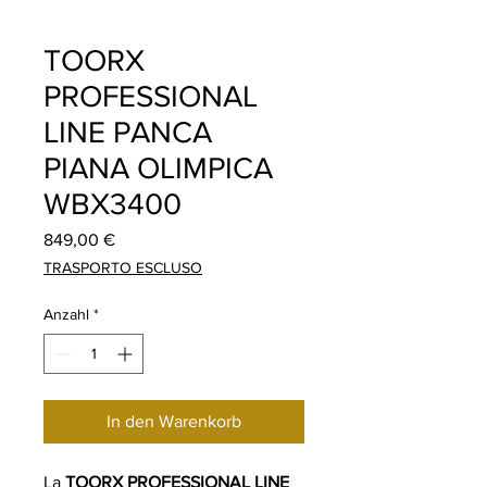
TOORX
PROFESSIONAL
LINE PANCA
PIANA OLIMPICA
WBX3400
Preis
849,00 €
TRASPORTO ESCLUSO
Anzahl
*
In den Warenkorb
La
TOORX PROFESSIONAL LINE