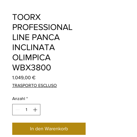
TOORX
PROFESSIONAL
LINE PANCA
INCLINATA
OLIMPICA
WBX3800
Preis
1.049,00 €
TRASPORTO ESCLUSO
Anzahl
*
In den Warenkorb