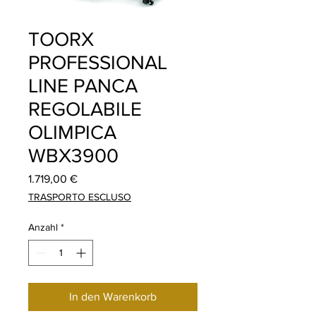
TOORX
PROFESSIONAL
LINE PANCA
REGOLABILE
OLIMPICA
WBX3900
Preis
1.719,00 €
TRASPORTO ESCLUSO
Anzahl
*
In den Warenkorb