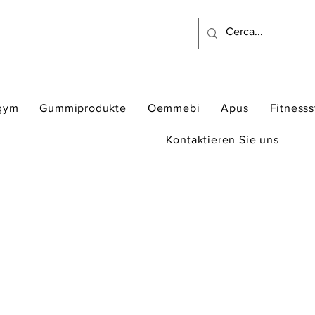
gym
Gummiprodukte
Oemmebi
Apus
Fitness
Kontaktieren Sie uns