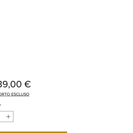
Preis
39,00 €
ORTO ESCLUSO
*