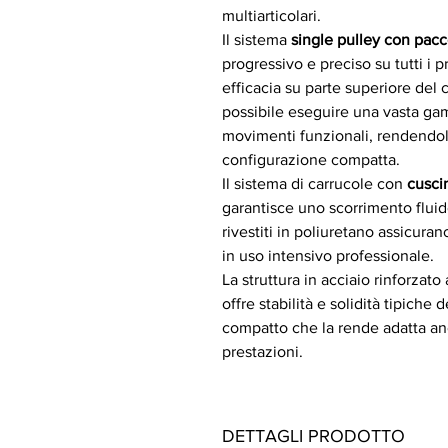
multiarticolari.
Il sistema
single pulley con pacc
progressivo e preciso su tutti i p
efficacia su parte superiore del c
possibile eseguire una vasta gam
movimenti funzionali, rendendo
configurazione compatta.
Il sistema di carrucole con
cusci
garantisce uno scorrimento fluido
rivestiti in poliuretano assicura
in uso intensivo professionale.
La struttura in acciaio rinforza
offre stabilità e solidità tipiche
compatto che la rende adatta anc
prestazioni.
DETTAGLI PRODOTTO