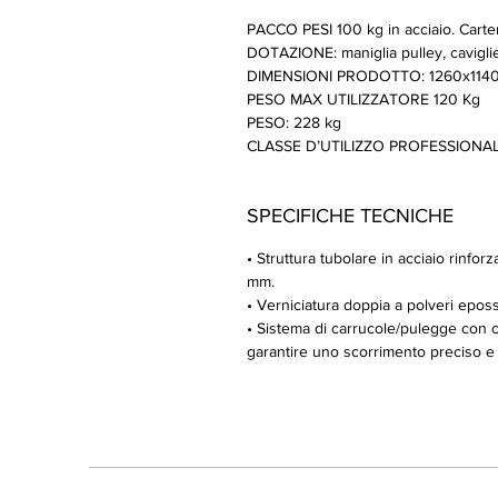
PACCO PESI 100 kg in acciaio. Carter
DOTAZIONE: maniglia pulley, caviglier
DIMENSIONI PRODOTTO: 1260x114
PESO MAX UTILIZZATORE 120 Kg
PESO: 228 kg
CLASSE D’UTILIZZO PROFESSIONALE 
SPECIFICHE TECNICHE
• Struttura tubolare in acciaio rinf
mm.
• Verniciatura doppia a polveri epossi
• Sistema di carrucole/pulegge con 
garantire uno scorrimento preciso e p