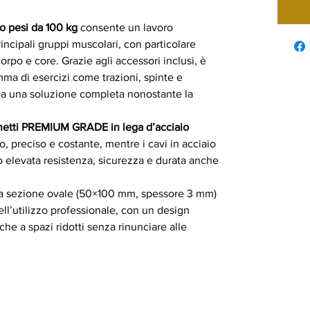
o pesi da 100 kg
consente un lavoro
rincipali gruppi muscolari, con particolare
orpo e core. Grazie agli accessori inclusi, è
ma di esercizi come trazioni, spinte e
la una soluzione completa nonostante la
netti PREMIUM GRADE in lega d’acciaio
, preciso e costante, mentre i cavi in acciaio
no elevata resistenza, sicurezza e durata anche
to a sezione ovale (50×100 mm, spessore 3 mm)
 dell’utilizzo professionale, con un design
he a spazi ridotti senza rinunciare alle