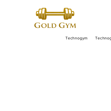
Technogym
Techno