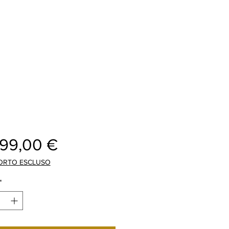
Preis
999,00 €
ORTO ESCLUSO
*