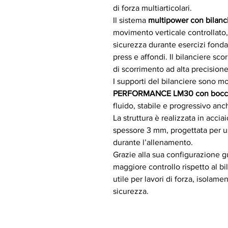
di forza multiarticolari.
Il sistema
multipower con bilanci
movimento verticale controllato,
sicurezza durante esercizi fonda
press e affondi. Il bilanciere sc
di scorrimento ad alta precisione
I supporti del bilanciere sono m
PERFORMANCE LM30 con boccol
fluido, stabile e progressivo anc
La struttura è realizzata in acc
spessore 3 mm, progettata per u
durante l’allenamento.
Grazie alla sua configurazione 
maggiore controllo rispetto al bi
utile per lavori di forza, isolam
sicurezza.