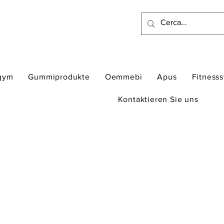
gym
Gummiprodukte
Oemmebi
Apus
Fitness
Kontaktieren Sie uns