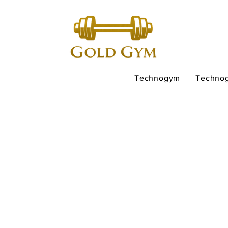
Technogym
Techno