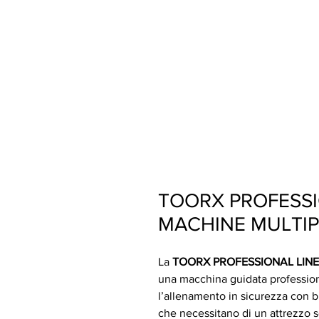
TOORX PROFESSI
MACHINE MULTI
La
TOORX PROFESSIONAL LIN
una macchina guidata profession
l’allenamento in sicurezza con bi
che necessitano di un attrezzo so