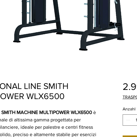
2.
ONAL LINE SMITH
POWER WLX6500
TRASP
Anzahl
E SMITH MACHINE MULTIPOWER WLX6500
è
ale di altissima gamma progettata per
lanciere, ideale per palestre e centri fitness
lido, preciso e altamente stabile per esercizi