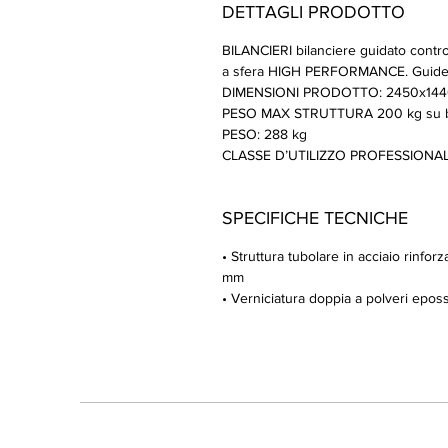
DETTAGLI PRODOTTO
BILANCIERI bilanciere guidato controb
a sfera HIGH PERFORMANCE. Guide s
DIMENSIONI PRODOTTO: 2450x14
PESO MAX STRUTTURA 200 kg su bi
PESO: 288 kg
CLASSE D’UTILIZZO PROFESSIONALE
SPECIFICHE TECNICHE
• Struttura tubolare in acciaio rinf
mm
• Verniciatura doppia a polveri epossi