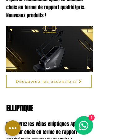
choix
en terme de rapport qualité/prix.
Nouveaux produits !
Découvrez les ascensions
ELLIPTIQUE
1
Découvrez les vélos elliptiques Apus. Le
meilleur choix
en terme de rapport