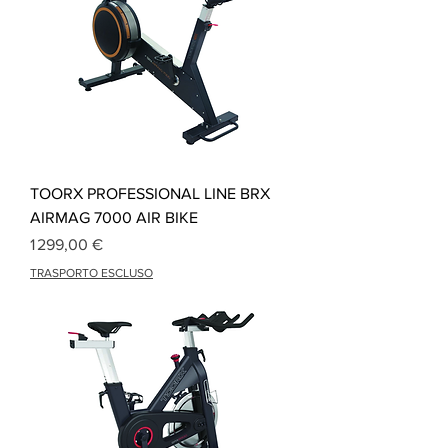
TOORX PROFESSIONAL LINE BRX
AIRMAG 7000 AIR BIKE
Prix
1 299,00 €
TRASPORTO ESCLUSO