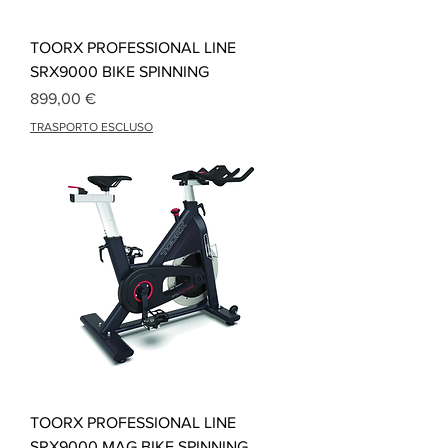
TOORX PROFESSIONAL LINE
SRX9000 BIKE SPINNING
Prix
899,00 €
TRASPORTO ESCLUSO
TOORX PROFESSIONAL LINE
SRX9000 MAG BIKE SPINNING