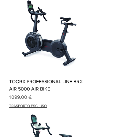
TOORX PROFESSIONAL LINE BRX
AIR 5000 AIR BIKE
Prix
1 099,00 €
TRASPORTO ESCLUSO