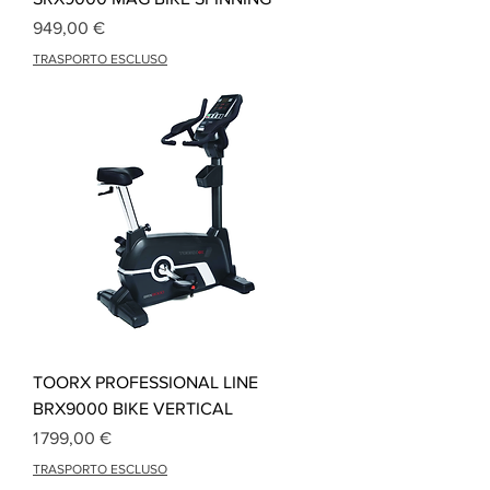
Prix
949,00 €
TRASPORTO ESCLUSO
TOORX PROFESSIONAL LINE
BRX9000 BIKE VERTICAL
Prix
1 799,00 €
TRASPORTO ESCLUSO