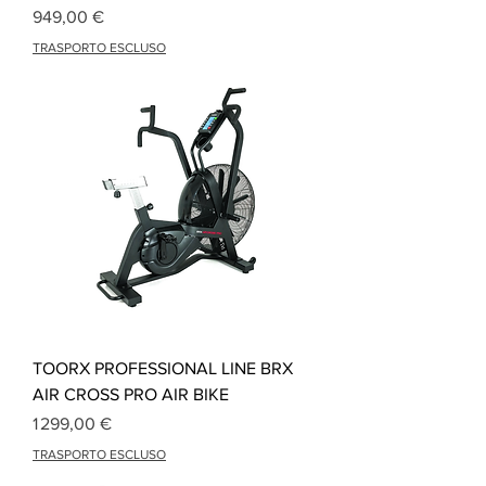
Prix
949,00 €
TRASPORTO ESCLUSO
TOORX PROFESSIONAL LINE BRX
AIR CROSS PRO AIR BIKE
Prix
1 299,00 €
TRASPORTO ESCLUSO