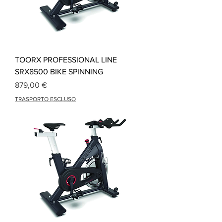
TOORX PROFESSIONAL LINE
SRX8500 BIKE SPINNING
Prix
879,00 €
TRASPORTO ESCLUSO