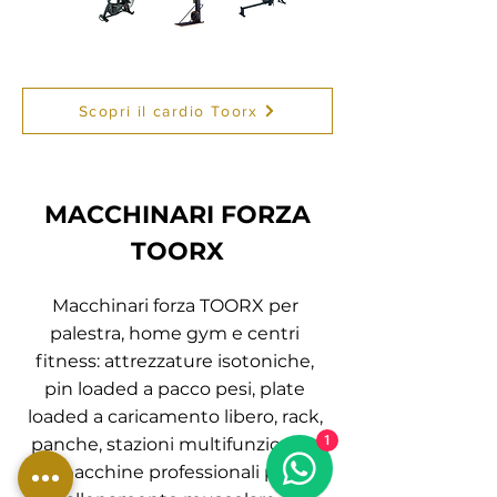
Scopri il cardio Toorx
MACCHINARI FORZA
TOORX
Macchinari forza TOORX per
palestra, home gym e centri
fitness: attrezzature isotoniche,
pin loaded a pacco pesi, plate
loaded a caricamento libero, rack,
1
panche, stazioni multifunzione e
macchine professionali per