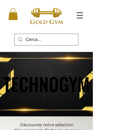
TECHNOGYM
TECHNOGYM
Découvrez notre sélection