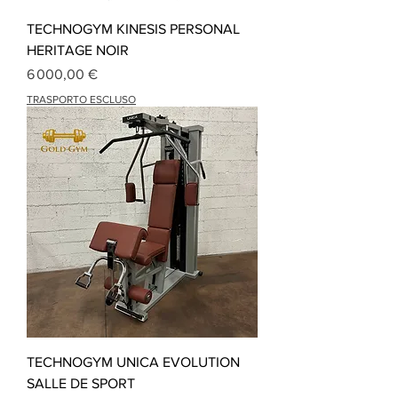
TECHNOGYM KINESIS PERSONAL
HERITAGE NOIR
Prix
6 000,00 €
TRASPORTO ESCLUSO
TECHNOGYM UNICA EVOLUTION
SALLE DE SPORT