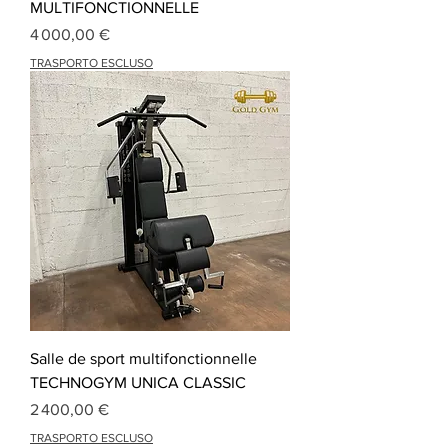
MULTIFONCTIONNELLE
Prix
4 000,00 €
TRASPORTO ESCLUSO
Salle de sport multifonctionnelle
TECHNOGYM UNICA CLASSIC
Prix
2 400,00 €
TRASPORTO ESCLUSO