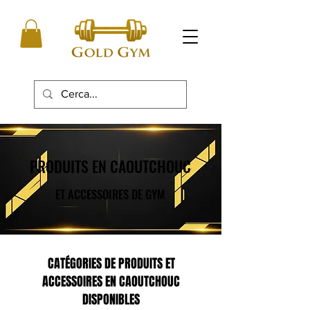
PRODUITS EN CAOUTCHOUC
PRODUITS EN CAOUTCHOUC
ET ACCESSOIRES DE GYM
ET ACCESSOIRES DE GYM
CATÉGORIES DE PRODUITS ET
ACCESSOIRES EN CAOUTCHOUC
DISPONIBLES