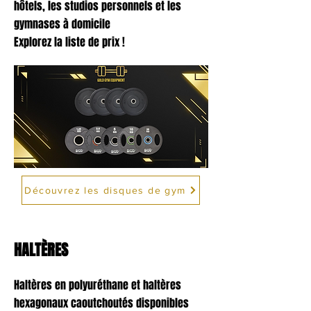
hôtels, les studios personnels et les
gymnases à domicile
Explorez la liste de prix !
Découvrez les disques de gym
HALTÈRES
Haltères en polyuréthane et haltères
hexagonaux caoutchoutés disponibles