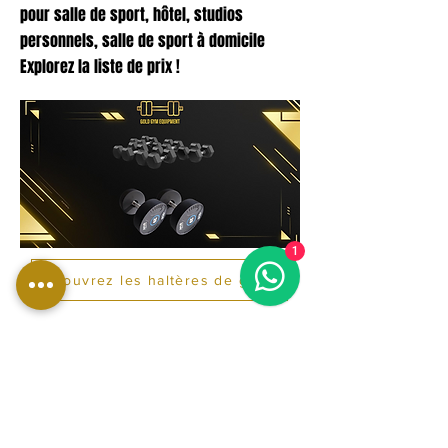
pour salle de sport, hôtel, studios
personnels, salle de sport à domicile
Explorez la liste de prix !
1
Découvrez les haltères de gym
BARRE DE GYMNASTIQUE
Haltères professionnelles disponibles
pour les salles de sport, les salles de