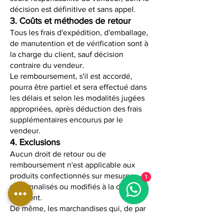
décision est définitive et sans appel.
3. Coûts et méthodes de retour
Tous les frais d'expédition, d'emballage,
de manutention et de vérification sont à
la charge du client, sauf décision
contraire du vendeur.
Le remboursement, s'il est accordé,
pourra être partiel et sera effectué dans
les délais et selon les modalités jugées
appropriées, après déduction des frais
supplémentaires encourus par le
vendeur.
4. Exclusions
Aucun droit de retour ou de
remboursement n'est applicable aux
produits confectionnés sur mesure,
1
personnalisés ou modifiés à la demande
du client.
De même, les marchandises qui, de par
leur nature, ne peuvent être retournées