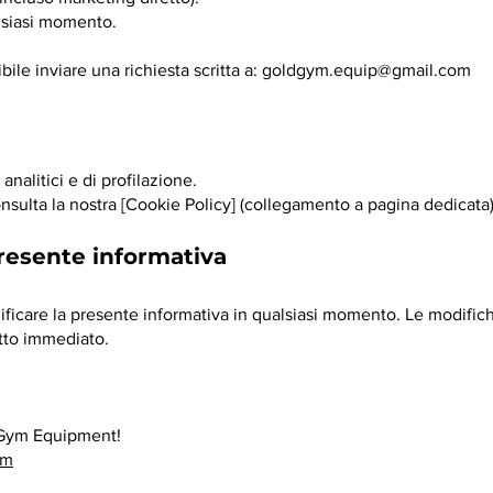
lsiasi momento.
sibile inviare una richiesta scritta a:
goldgym.equip@gmail.com
 analitici e di profilazione.
nsulta la nostra [Cookie Policy] (collegamento a pagina dedicata)
presente informativa
modificare la presente informativa in qualsiasi momento. Le modif
etto immediato.
 Gym Equipment!
om