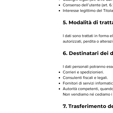
Consenso dell’utente (art. 6
Interesse legittimo del Titol
5. Modalità di tra
I dati sono trattati in forma
autorizzati, perdita o alteraz
6. Destinatari dei d
I dati personali potranno es
Corrieri e spedizionieri.
Consulenti fiscali e legali.
Fornitori di servizi informa
Autorità competenti, quando 
Non vendiamo né cediamo i d
7. Trasferimento de