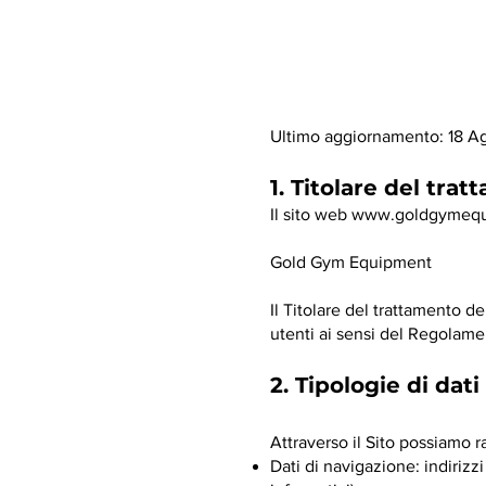
Ultimo aggiornamento: 18 A
1. Titolare del tra
Il sito web
www.goldgymequ
Gold Gym Equipment
Il Titolare del trattamento d
utenti ai sensi del Regolame
2. Tipologie di dati
Attraverso il Sito possiamo ra
Dati di navigazione: indirizzi