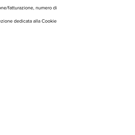
ione/fatturazione, numero di
sezione dedicata alla Cookie