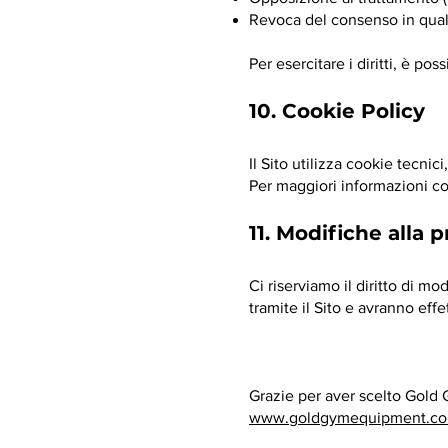
Revoca del consenso in qua
Per esercitare i diritti, è pos
10. Cookie Policy
Il Sito utilizza cookie tecnici,
Per maggiori informazioni co
11. Modifiche alla 
Ci riserviamo il diritto di 
tramite il Sito e avranno eff
Grazie per aver scelto Gold
www.goldgymequipment.c