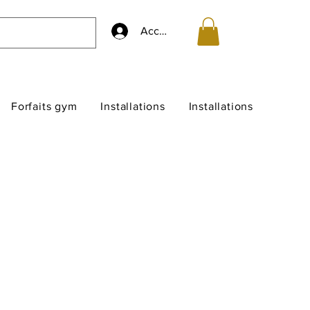
Accedi
Forfaits gym
Installations
Installations