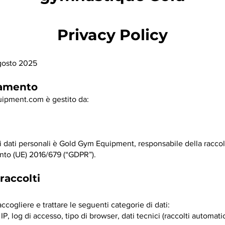
Privacy Policy
gosto 2025
ttamento
ipment.com
è gestito da:
ei dati personali è Gold Gym Equipment, responsabile della raccol
nto (UE) 2016/679 (“GDPR”).
 raccolti
ccogliere e trattare le seguenti categorie di dati:
 IP, log di accesso, tipo di browser, dati tecnici (raccolti automa