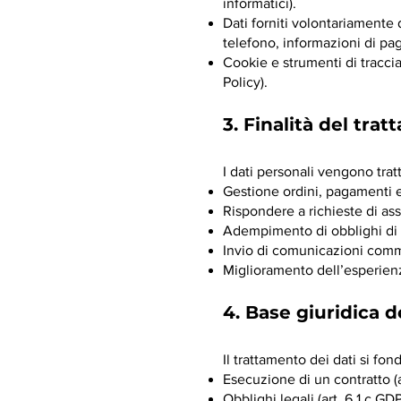
informatici).
Dati forniti volontariamente
telefono, informazioni di p
Cookie e strumenti di traccia
Policy).
3. Finalità del tra
I dati personali vengono tratt
Gestione ordini, pagamenti e
Rispondere a richieste di as
Adempimento di obblighi di l
Invio di comunicazioni comme
Miglioramento dell’esperienz
4. Base giuridica 
Il trattamento dei dati si fon
Esecuzione di un contratto (a
Obblighi legali (art. 6.1.c GD