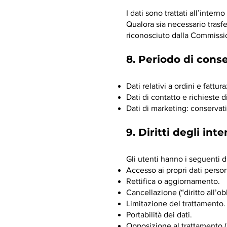
I dati sono trattati all’interno
Qualora sia necessario trasfe
riconosciuto dalla Commissio
8. Periodo di cons
Dati relativi a ordini e fattu
Dati di contatto e richieste 
Dati di marketing: conservati
9. Diritti degli inte
Gli utenti hanno i seguenti di
Accesso ai propri dati person
Rettifica o aggiornamento.
Cancellazione (“diritto all’obl
Limitazione del trattamento.
Portabilità dei dati.
Opposizione al trattamento (