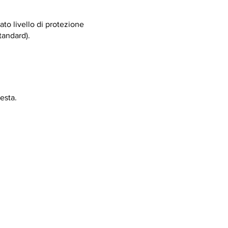
ato livello di protezione
tandard).
esta.