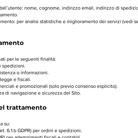
 dall’utente: nome, cognome, indirizzo email, indirizzo di spediz
agamento.
mento: per analisi statistiche e miglioramento dei servizi (vedi 
ttamento
ati per le seguenti finalità:
 spedizioni.
sistenza o informazioni.
egge e fiscali.
rciali e promozionali (solo previo consenso esplicito).
a di navigazione e sicurezza del Sito.
del trattamento
da su:
rt. 6.1.b GDPR) per ordini e spedizioni.
PR) per adempimenti fiscali e contabili.