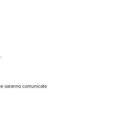
.
iche saranno comunicate