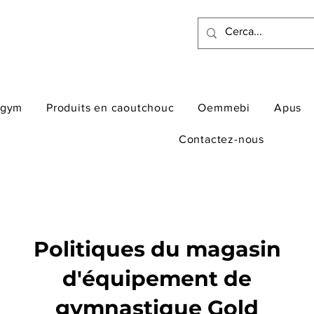
ogym
Produits en caoutchouc
Oemmebi
Apus
Contactez-nous
Politiques du magasin
d'équipement de
gymnastique Gold