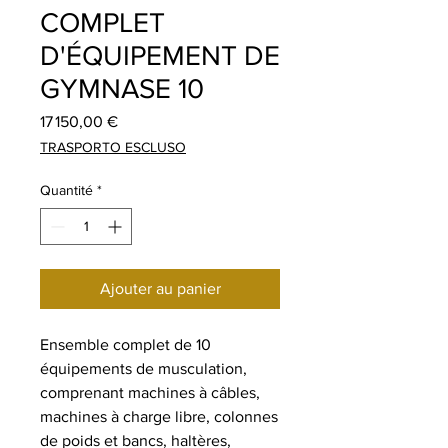
COMPLET
D'ÉQUIPEMENT DE
GYMNASE 10
Prix
17 150,00 €
TRASPORTO ESCLUSO
Quantité
*
Ajouter au panier
Ensemble complet de 10
équipements de musculation,
comprenant machines à câbles,
machines à charge libre, colonnes
de poids et bancs, haltères,