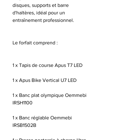
disques, supports et barre
d'haltères, idéal pour un
entraînement professionnel.
Le forfait comprend :
1 x Tapis de course Apus T7 LED
1 x Apus Bike Vertical U7 LED
1 x Banc plat olympique Oemmebi
IRSH1100
1 x Banc réglable Oemmebi
IRSB1502B