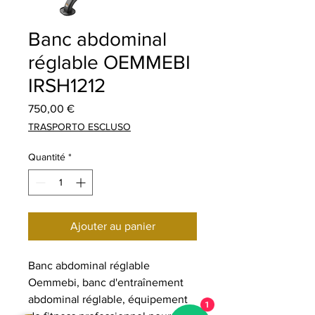
Banc abdominal
réglable OEMMEBI
IRSH1212
Prix
750,00 €
TRASPORTO ESCLUSO
Quantité
*
Ajouter au panier
Banc abdominal réglable
Oemmebi, banc d'entraînement
abdominal réglable, équipement
1