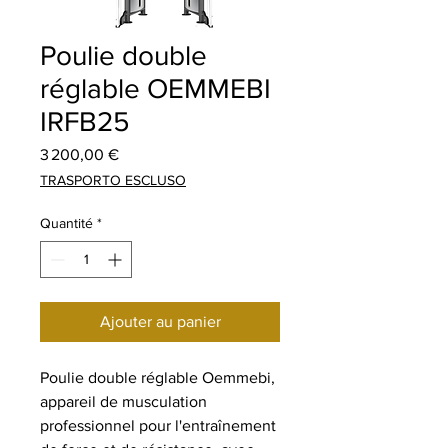
Poulie double
réglable OEMMEBI
IRFB25
Prix
3 200,00 €
TRASPORTO ESCLUSO
Quantité
*
Ajouter au panier
Poulie double réglable Oemmebi,
appareil de musculation
professionnel pour l'entraînement