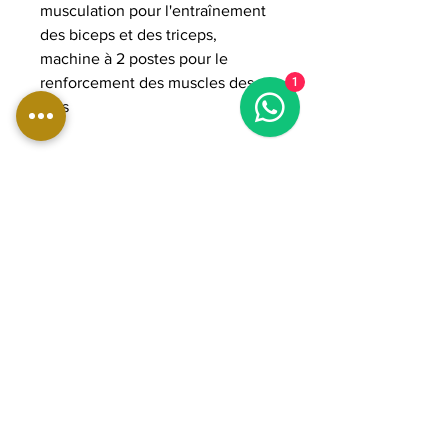
musculation pour l'entraînement
des biceps et des triceps,
machine à 2 postes pour le
renforcement des muscles des
1
bras
DIMENSIONS:
Longueur : 97 cm
Largeur : 84 cm
Hauteur : 204 cm
Poids : 200 kg