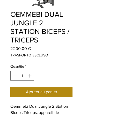
OEMMEBI DUAL
JUNGLE 2
STATION BICEPS /
TRICEPS
Prix
2 200,00 €
TRASPORTO ESCLUSO
Quantité
*
Ajouter au panier
Oemmebi Dual Jungle 2 Station
Biceps Triceps, appareil de