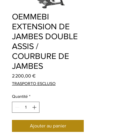
OEMMEBI
EXTENSION DE
JAMBES DOUBLE
ASSIS /
COURBURE DE
JAMBES
Prix
2 200,00 €
TRASPORTO ESCLUSO
Quantité
*
Ajouter au panier