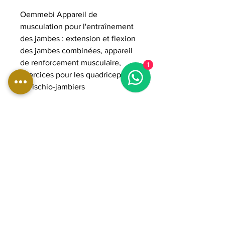
Oemmebi Appareil de
musculation pour l'entraînement
des jambes : extension et flexion
des jambes combinées, appareil
de renforcement musculaire,
1
exercices pour les quadriceps et
les ischio-jambiers
DIMENSIONS:
Longueur : 171 cm
Largeur : 115 cm
Hauteur : 150 cm