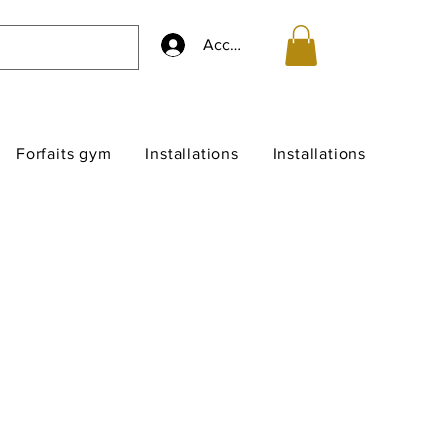
Accedi
Forfaits gym
Installations
Installations