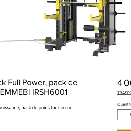
4 
k Full Power, pack de
 OEMMEBI IRSH6001
TRASP
Quantit
puissance, pack de poids tout-en-un