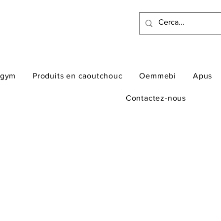
ogym
Produits en caoutchouc
Oemmebi
Apus
Contactez-nous