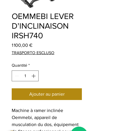
OEMMEBI LEVER
D'INCLINAISON
IRSH740
Prix
1 100,00 €
TRASPORTO ESCLUSO
Quantité
*
Ajouter au panier
Machine à ramer inclinée
Oemmebi, appareil de
musculation du dos, équipement