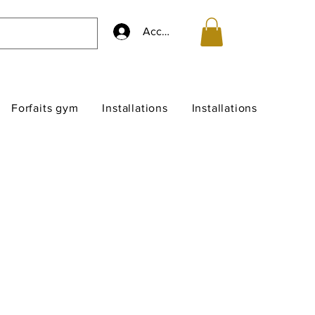
Accedi
Forfaits gym
Installations
Installations