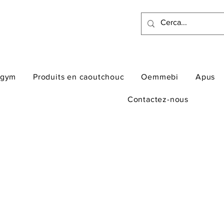
ogym
Produits en caoutchouc
Oemmebi
Apus
Contactez-nous