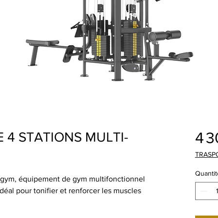
4 3
 4 STATIONS MULTI-
3
TRASP
Quantit
igym, équipement de gym multifonctionnel
éal pour tonifier et renforcer les muscles